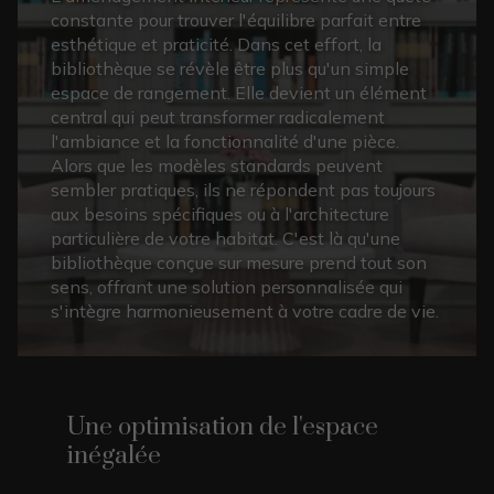
constante pour trouver l'équilibre parfait entre
esthétique et praticité. Dans cet effort, la
bibliothèque se révèle être plus qu'un simple
espace de rangement. Elle devient un élément
central qui peut transformer radicalement
l'ambiance et la fonctionnalité d'une pièce.
Alors que les modèles standards peuvent
sembler pratiques, ils ne répondent pas toujours
aux besoins spécifiques ou à l'architecture
particulière de votre habitat. C'est là qu'une
bibliothèque conçue sur mesure prend tout son
sens, offrant une solution personnalisée qui
s'intègre harmonieusement à votre cadre de vie.
Une optimisation de l'espace
inégalée