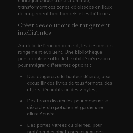
s'intégrer autour d'une cheminée,
transformant ces zones délaissées en lieux
de rangement fonctionnels et esthétiques.
Créer des solutions de rangement
intelligentes
Au-delà de l'encombrement, les besoins en
rangement évoluent. Une bibliothèque
personnalisée offre la flexibilité nécessaire
pour intégrer différentes options :
Des étagères à la hauteur désirée, pour
accueillir des livres de tous formats, des
objets décoratifs ou des vinyles ;
Des tiroirs dissimulés pour masquer le
désordre du quotidien et garder une
allure épurée ;
Des portes vitrées ou pleines, pour
protéger des objets précieux ou des