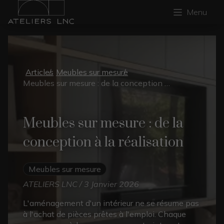
Menu
Articles
Meubles sur mesure
Meubles sur mesure : de la conception à la réalisation
Meubles sur mesure : de la
conception à la réalisation
Meubles sur mesure
ATELIERS LNC / 3 Janvier 2026
L'aménagement d'un intérieur ne se résume pas
à l'achat de pièces prêtes à l'emploi. Chaque