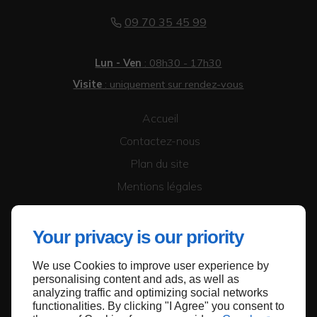
09 70 35 45 99
Lun - Ven
: 08h30 - 17h30
Visite
: uniquement sur rendez-vous
Accueil
Contactez-nous
Plan du site
Mentions légales
Your privacy is our priority
We use Cookies to improve user experience by
personalising content and ads, as well as
Haut de page
analyzing traffic and optimizing social networks
functionalities. By clicking "I Agree" you consent to