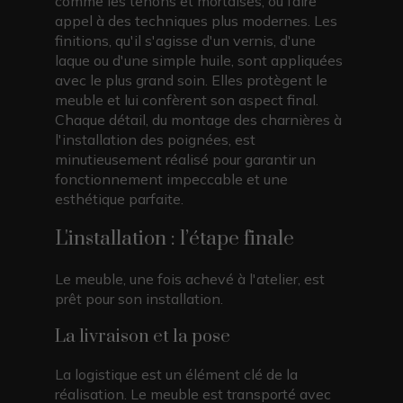
comme les tenons et mortaises, ou faire
appel à des techniques plus modernes. Les
finitions, qu'il s'agisse d'un vernis, d'une
laque ou d'une simple huile, sont appliquées
avec le plus grand soin. Elles protègent le
meuble et lui confèrent son aspect final.
Chaque détail, du montage des charnières à
l'installation des poignées, est
minutieusement réalisé pour garantir un
fonctionnement impeccable et une
esthétique parfaite.
L'installation : l’étape finale
Le meuble, une fois achevé à l'atelier, est
prêt pour son installation.
La livraison et la pose
La logistique est un élément clé de la
réalisation. Le meuble est transporté avec